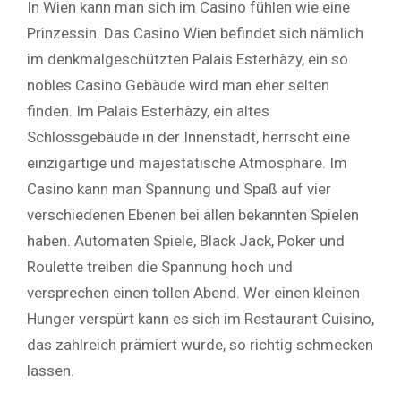
In Wien kann man sich im Casino fühlen wie eine
Prinzessin. Das Casino Wien befindet sich nämlich
im denkmalgeschützten Palais Esterhàzy, ein so
nobles Casino Gebäude wird man eher selten
finden. Im Palais Esterhàzy, ein altes
Schlossgebäude in der Innenstadt, herrscht eine
einzigartige und majestätische Atmosphäre. Im
Casino kann man Spannung und Spaß auf vier
verschiedenen Ebenen bei allen bekannten Spielen
haben. Automaten Spiele, Black Jack, Poker und
Roulette treiben die Spannung hoch und
versprechen einen tollen Abend. Wer einen kleinen
Hunger verspürt kann es sich im Restaurant Cuisino,
das zahlreich prämiert wurde, so richtig schmecken
lassen.