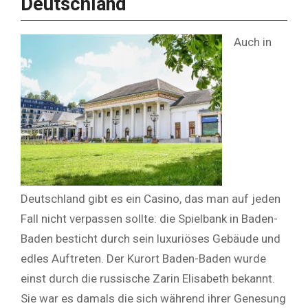
Deutschland
Auch in
Deutschland gibt es ein Casino, das man auf jeden
Fall nicht verpassen sollte: die Spielbank in Baden-
Baden besticht durch sein luxuriöses Gebäude und
edles Auftreten. Der Kurort Baden-Baden wurde
einst durch die russische Zarin Elisabeth bekannt.
Sie war es damals die sich während ihrer Genesung