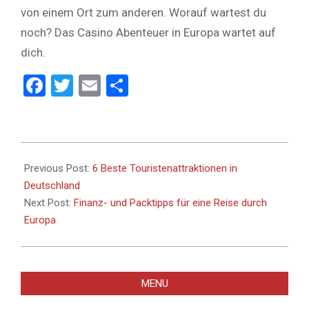
von einem Ort zum anderen. Worauf wartest du
noch? Das Casino Abenteuer in Europa wartet auf
dich.
Facebook
Twitter
Email
Teilen
2021-
03-
Previous Post:
6 Beste Touristenattraktionen in
15
Deutschland
Next Post:
Finanz- und Packtipps für eine Reise durch
Europa
MENU