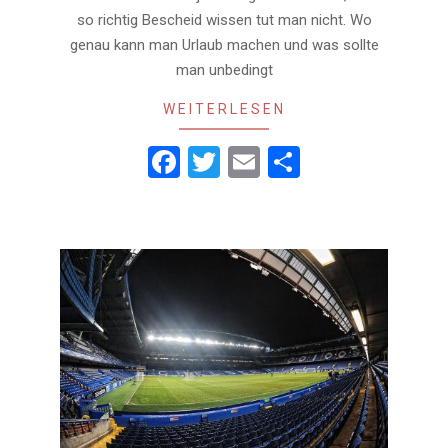
so richtig Bescheid wissen tut man nicht. Wo
genau kann man Urlaub machen und was sollte
man unbedingt
WEITERLESEN
Facebook
Twitter
Email
Teilen