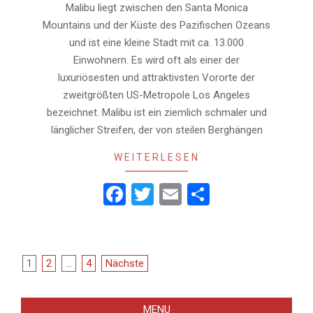
15
Malibu liegt zwischen den Santa Monica
Mountains und der Küste des Pazifischen Ozeans
und ist eine kleine Stadt mit ca. 13.000
Einwohnern. Es wird oft als einer der
luxuriösesten und attraktivsten Vororte der
zweitgrößten US-Metropole Los Angeles
bezeichnet. Malibu ist ein ziemlich schmaler und
länglicher Streifen, der von steilen Berghängen
WEITERLESEN
Facebook
Twitter
Email
Teilen
1
2
…
4
Nächste
B
e
MENU