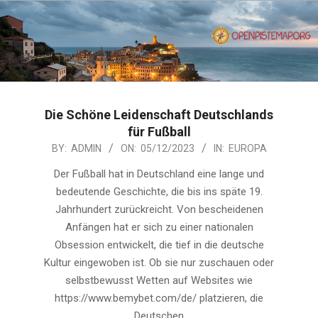
Skip
to
content
Die Schöne Leidenschaft Deutschlands
für Fußball
2023-
BY:
ADMIN
ON:
05/12/2023
IN:
EUROPA
12-
Der Fußball hat in Deutschland eine lange und
05
bedeutende Geschichte, die bis ins späte 19.
Jahrhundert zurückreicht. Von bescheidenen
Anfängen hat er sich zu einer nationalen
Obsession entwickelt, die tief in die deutsche
Kultur eingewoben ist. Ob sie nur zuschauen oder
selbstbewusst Wetten auf Websites wie
https://www.bemybet.com/de/ platzieren, die
Deutschen