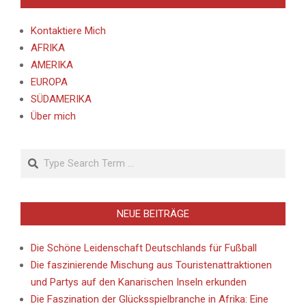
i
t
Kontaktiere Mich
AFRIKA
r
AMERIKA
a
EUROPA
g
SÜDAMERIKA
Über mich
s
-
Search
N
a
v
NEUE BEITRÄGE
i
Die Schöne Leidenschaft Deutschlands für Fußball
g
Die faszinierende Mischung aus Touristenattraktionen
a
und Partys auf den Kanarischen Inseln erkunden
t
Die Faszination der Glücksspielbranche in Afrika: Eine