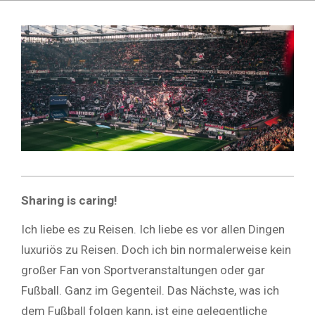
Skip
to
content
Sharing is caring!
Ich liebe es zu Reisen. Ich liebe es vor allen Dingen
luxuriös zu Reisen. Doch ich bin normalerweise kein
großer Fan von Sportveranstaltungen oder gar
Fußball. Ganz im Gegenteil. Das Nächste, was ich
dem Fußball folgen kann, ist eine gelegentliche