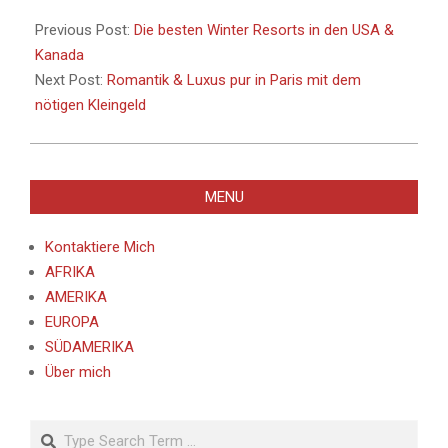
2019-
10-
Previous Post:
Die besten Winter Resorts in den USA &
09
Kanada
Next Post:
Romantik & Luxus pur in Paris mit dem
nötigen Kleingeld
MENU
Kontaktiere Mich
AFRIKA
AMERIKA
EUROPA
SÜDAMERIKA
Über mich
Search